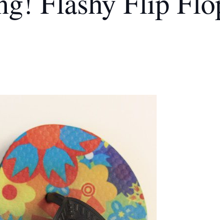
g! Flashy Flip Flo