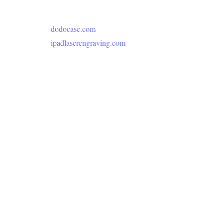
dodocase.com
ipadlaserengraving.com